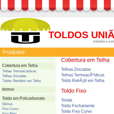
TOLDOS UNI
indústria e co
Produtos
Cobertura em Telha
Cobertura em Telha
Telhas Zincadas
Telhas Termoacústicas
Telhas TermoacÃºsticas
Telhas Zincadas
Toldo RetrÃ¡til em Telha
Toldos Retráteis em Telha
domus
Toldo Fixo
Toldo em Policarbonato
Tenda
Dômus
Toldo Fechamento
Fixo Curvo
Toldo Fixo Curvo
Fixo Reto