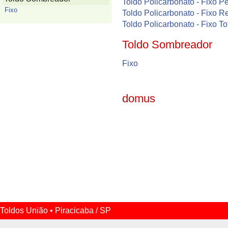
Toldo Policarbonato - Fixo P
Fixo
Toldo Policarbonato - Fixo R
Toldo Policarbonato - Fixo T
Toldo Sombreador
Fixo
domus
Toldos União • Piracicaba / SP