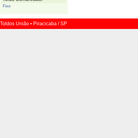
Fixo
Toldos União • Piracicaba / SP