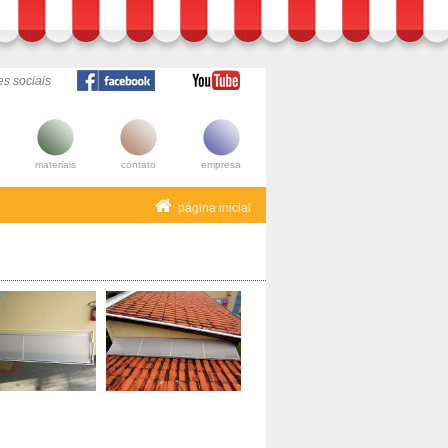
s sociais
materiais
contato
empresa
página inicial