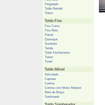
Pergolado
Toldo Retrátil
Totem
Toldo Fixo
Fixo Curvo
Fixo Reto
Painel
Quiosque
Sombrite
Tenda
Toldo Fechamento
Totem
Túnel
Toldo Móvel
Articulado
Capotas
Cortina
Cortina com Motor Redutor
Reto de Braço
Sanfonado
Toldo Sombreador