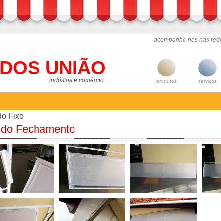
acompanhe-nos nas rede
DOS UNIÃO
indústria e comércio
produtos
serviços
do Fixo
ldo Fechamento